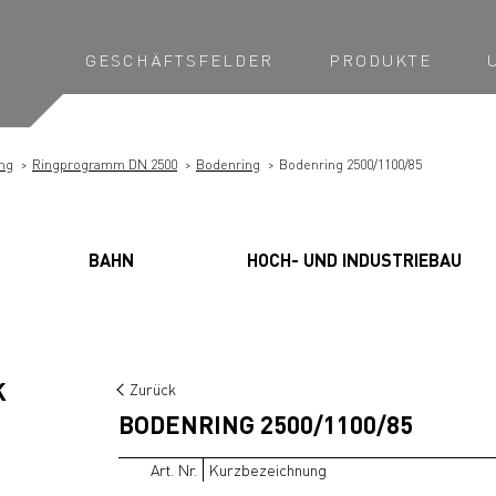
GESCHÄFTSFELDER
PRODUKTE
ng
Ringprogramm DN 2500
Bodenring
Bodenring 2500/1100/85
BAHN
HOCH- UND INDUSTRIEBAU
K
Zurück
BODENRING 2500/1100/85
Art. Nr.
Kurzbezeichnung