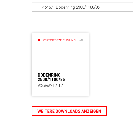
46467
Bodenring 2500/1100/85
VERTRIEBSZEICHNUNG
.pdf
BODENRING
2500/1100/85
VX46467T / 1 / -
WEITERE DOWNLOADS ANZEIGEN