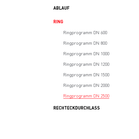
ABLAUF
RING
Ringprogramm DN 600
Ringprogramm DN 800
Ringprogramm DN 1000
Ringprogramm DN 1200
Ringprogramm DN 1500
Ringprogramm DN 2000
Ringprogramm DN 2500
RECHTECKDURCHLASS