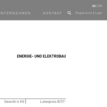
DE
EN
UNTERNEHMEN
KONTAKT
Registrieren
Login
ENERGIE- UND ELEKTROBAU
Gewicht in KG
Listenpreis €/ST