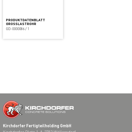
PRODUKTDATENBLATT
GROSSLASTROHR
GD-0000086 / 1
Kirchdorfer Fertigteilholding GmbH
Kirchdorfer Platz 1, A-2752 Wöllersdorf