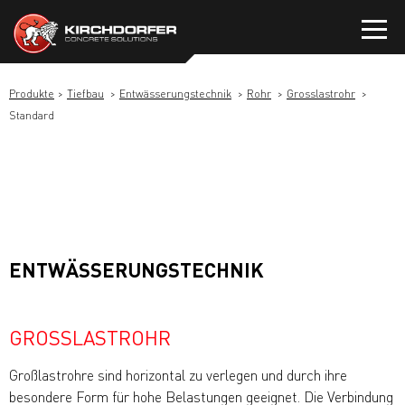
Zum
Inhalt
springen
Produkte
Tiefbau
Entwässerungstechnik
Rohr
Grosslastrohr
Standard
ENTWÄSSERUNGSTECHNIK
GROSSLASTROHR
Großlastrohre sind horizontal zu verlegen und durch ihre
besondere Form für hohe Belastungen geeignet. Die Verbindung