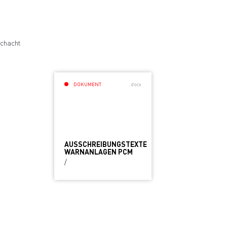
chacht
DOKUMENT
.docx
AUSSCHREIBUNGSTEXTE
WARNANLAGEN PCM
/