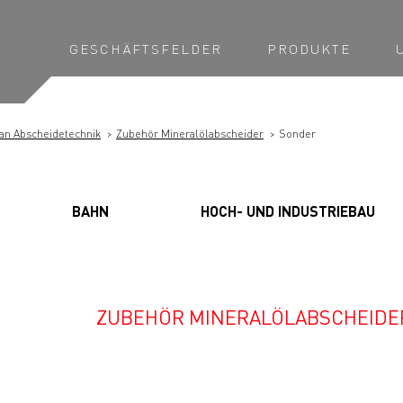
GESCHÄFTSFELDER
PRODUKTE
an Abscheidetechnik
Zubehör Mineralölabscheider
Sonder
BAHN
HOCH- UND INDUSTRIEBAU
ZUBEHÖR MINERALÖLABSCHEIDE