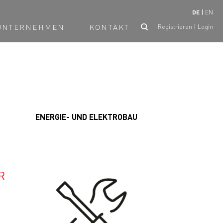
DE
EN
UNTERNEHMEN
KONTAKT
Registrieren
Login
ENERGIE- UND ELEKTROBAU
R