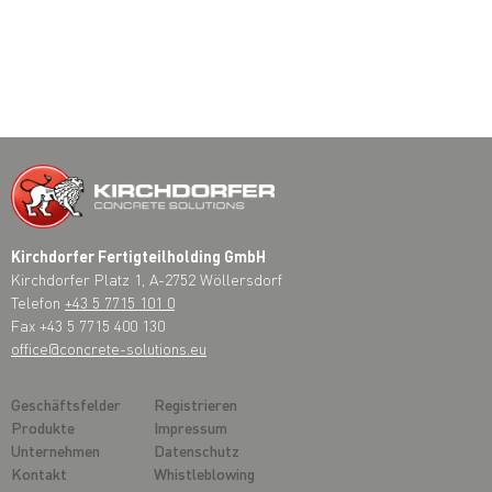
Kirchdorfer Fertigteilholding GmbH
Kirchdorfer Platz 1, A-2752 Wöllersdorf
Telefon
+43 5 7715 101 0
Fax +43 5 7715 400 130
office@concrete-solutions.eu
Geschäftsfelder
Registrieren
Produkte
Impressum
Unternehmen
Datenschutz
Kontakt
Whistleblowing