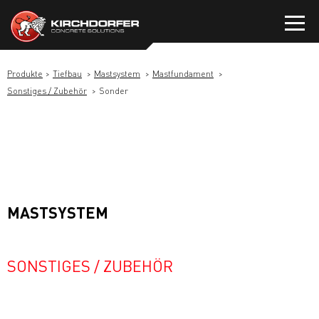
Zum
Inhalt
springen
Produkte
Tiefbau
Mastsystem
Mastfundament
Sonstiges / Zubehör
Sonder
MASTSYSTEM
SONSTIGES / ZUBEHÖR