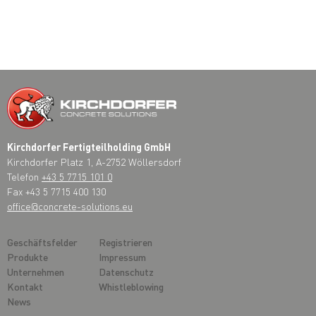
Kirchdorfer Fertigteilholding GmbH
Kirchdorfer Platz 1, A-2752 Wöllersdorf
Telefon
+43 5 7715 101 0
Fax +43 5 7715 400 130
office@concrete-solutions.eu
Geschäftsfelder
Registrieren
Produkte
Impressum
Unternehmen
Datenschutz
Kontakt
Whistleblowing
News