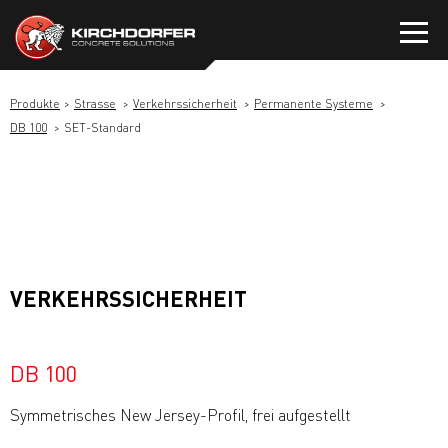
Zum
Inhalt
springen
Produkte
Strasse
Verkehrssicherheit
Permanente Systeme
DB 100
SET-Standard
VERKEHRSSICHERHEIT
DB 100
Symmetrisches New Jersey-Profil, frei aufgestellt