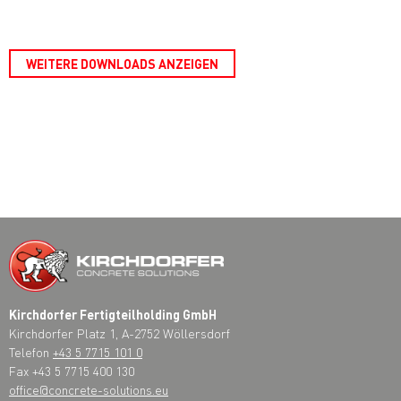
WEITERE DOWNLOADS ANZEIGEN
Kirchdorfer Fertigteilholding GmbH
Kirchdorfer Platz 1, A-2752 Wöllersdorf
Telefon
+43 5 7715 101 0
Fax +43 5 7715 400 130
office@concrete-solutions.eu