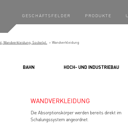
GESCHÄFTSFELDER
PRODUKTE
, Wandverkleidung, Sockelpl.
Wandverkleidung
BAHN
HOCH- UND INDUSTRIEBAU
WANDVERKLEIDUNG
Die Absorptionskörper werden bereits direkt im
Schalungssystem angeordnet.