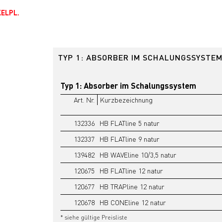
ELPL.
TYP 1: ABSORBER IM SCHALUNGSSYSTE
Typ 1: Absorber im Schalungssystem
Art. Nr.
Kurzbezeichnung
132336
HB FLATline 5 natur
132337
HB FLATline 9 natur
139482
HB WAVEline 10/3,5 natur
120675
HB FLATline 12 natur
120677
HB TRAPline 12 natur
120678
HB CONEline 12 natur
* siehe gültige Preisliste