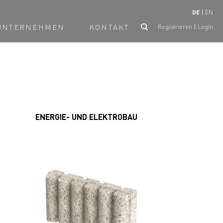
DE
EN
UNTERNEHMEN
KONTAKT
Registrieren
Login
ENERGIE- UND ELEKTROBAU