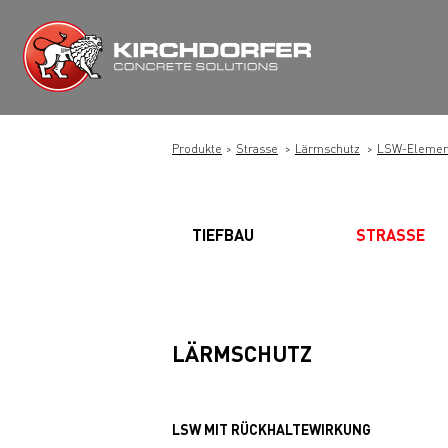
Zum
Inhalt
springen
Produkte
Strasse
Lärmschutz
LSW-Element
TIEFBAU
STRASSE
LÄRMSCHUTZ
LSW MIT RÜCKHALTEWIRKUNG