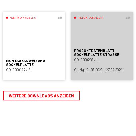
MONTAGEANWEISUNG
.pdf
PRODUKTDATENBLATT
.pdf
PRODUKTDATENBLATT
SOCKELPLATTE STRASSE
GD-0000228 / 1
MONTAGEANWEISUNG
SOCKELPLATTE
GD-0000179 / 2
Gültig: 01.09.2023 - 27.07.2026
WEITERE DOWNLOADS ANZEIGEN