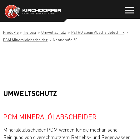
Zum
Inhalt
springen
Produkte
Tiefbau
Umweltschutz
PETRO clean Abscheidetechnik
PCM Mineralölabscheider
Nenngröße 50
UMWELTSCHUTZ
PCM MINERALÖLABSCHEIDER
Mineralölabscheider PCM werden für die mechanische
Reinigung von ölverschmutztem Betriebs- und Regenwasser