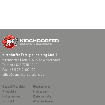
Kirchdorfer Fertigteilholding GmbH
Kirchdorfer Platz 1, A-2752 Wöllersdorf
Telefon
+43 5 7715 101 0
Fax +43 5 7715 400 130
office@concrete-solutions.eu
Geschäftsfelder
Registrieren
Produkte
Impressum
Unternehmen
Datenschutz
Kontakt
Whistleblowing