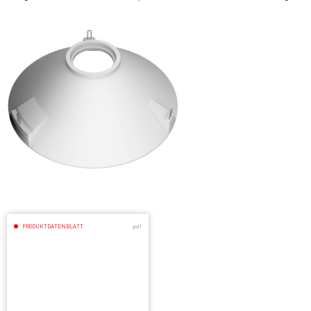
PRODUKTDATENBLATT
.pdf