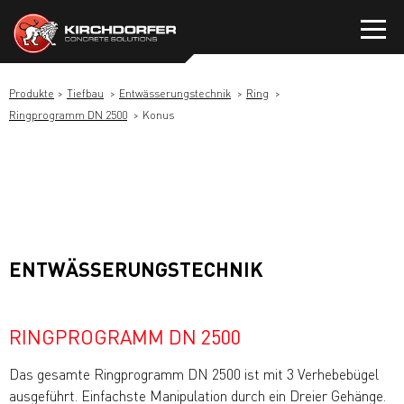
Zum
Inhalt
springen
Produkte
Tiefbau
Entwässerungstechnik
Ring
Ringprogramm DN 2500
Konus
ENTWÄSSERUNGSTECHNIK
RINGPROGRAMM DN 2500
Das gesamte Ringprogramm DN 2500 ist mit 3 Verhebebügel
ausgeführt. Einfachste Manipulation durch ein Dreier Gehänge.