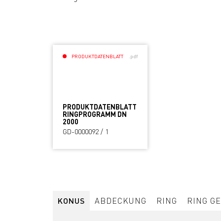
PRODUKTDATENBLATT
.pdf
PRODUKTDATENBLATT
RINGPROGRAMM DN
2000
GD-0000092 / 1
KONUS
ABDECKUNG
RING
RING G