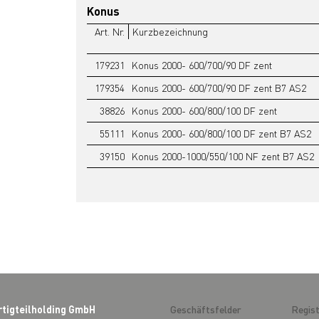
Konus
Art. Nr.
Kurzbezeichnung
179231
Konus 2000- 600/700/90 DF zent
179354
Konus 2000- 600/700/90 DF zent B7 AS2
38826
Konus 2000- 600/800/100 DF zent
55111
Konus 2000- 600/800/100 DF zent B7 AS2
39150
Konus 2000-1000/550/100 NF zent B7 AS2
rtigteilholding GmbH
Geschäftsfelder
Regist