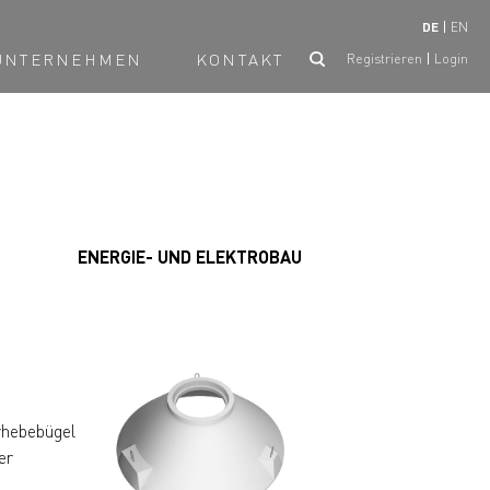
DE
EN
UNTERNEHMEN
KONTAKT
Registrieren
Login
ENERGIE- UND ELEKTROBAU
rhebebügel
er