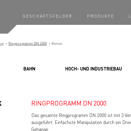
GESCHÄFTSFELDER
PRODUKTE
ng
Ringprogramm DN 2000
Konus
BAHN
HOCH- UND INDUSTRIEBAU
RINGPROGRAMM DN 2000
K
Das gesamte Ringprogramm DN 2000 ist mit 3 Ve
ausgeführt. Einfachste Manipulation durch ein Drei
Gehänge.