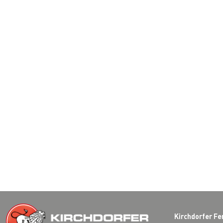
Kirchdorfer Fe