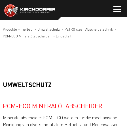
Zum
Inhalt
springen
Produkte
Tiefbau
Umweltschutz
PETRO clean Abscheidetechnik
PCM-ECO Mineralölabscheider
Einbauteil
UMWELTSCHUTZ
PCM-ECO MINERALÖLABSCHEIDER
Mineralölabscheider PCM-ECO werden für die mechanische
Reinigung von ölverschmutztem Betriebs- und Regenwässer