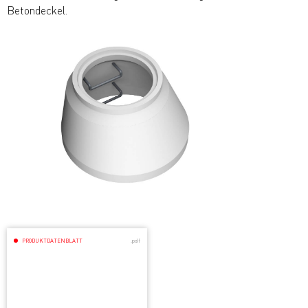
Betondeckel.
PRODUKTDATENBLATT
.pdf