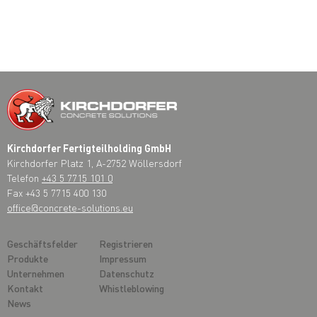
Kirchdorfer Fertigteilholding GmbH
Kirchdorfer Platz 1, A-2752 Wöllersdorf
Telefon
+43 5 7715 101 0
Fax +43 5 7715 400 130
office@concrete-solutions.eu
Geschäftsfelder
Registrieren
Produkte
Impressum
Unternehmen
Datenschutz
Kontakt
Whistleblowing
News