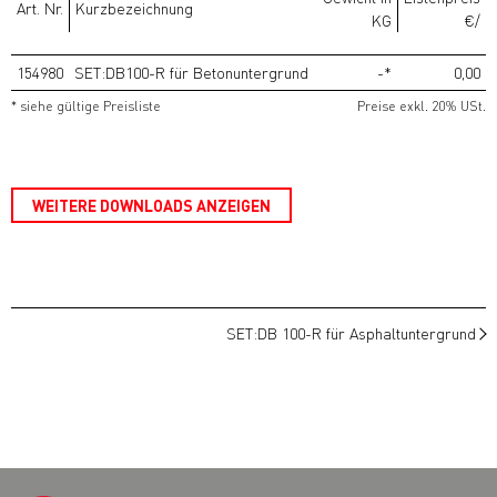
Art. Nr.
Kurzbezeichnung
KG
€/
154980
SET:DB100-R für Betonuntergrund
-*
0,00
* siehe gültige Preisliste
Preise exkl. 20% USt.
WEITERE DOWNLOADS ANZEIGEN
SET:DB 100-R für Asphaltuntergrund