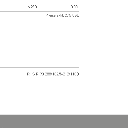
6.230
0,00
Preise exkl. 20% USt.
RHS R 90 288/182,5-212/110