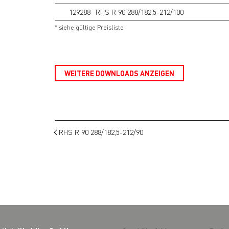
129288
RHS R 90 288/182,5-212/100
* siehe gültige Preisliste
WEITERE DOWNLOADS ANZEIGEN
RHS R 90 288/182,5-212/90