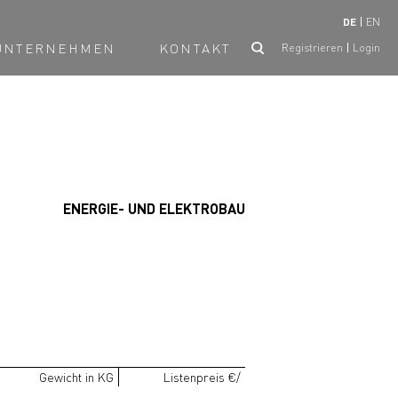
DE
EN
UNTERNEHMEN
KONTAKT
Registrieren
Login
ENERGIE- UND ELEKTROBAU
Gewicht in KG
Listenpreis €/