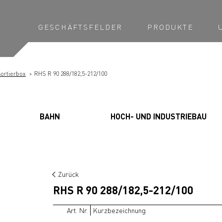
GESCHÄFTSFELDER
PRODUKTE
ortierbox
RHS R 90 288/182,5-212/100
BAHN
HOCH- UND INDUSTRIEBAU
Zurück
RHS R 90 288/182,5-212/100
Art. Nr.
Kurzbezeichnung