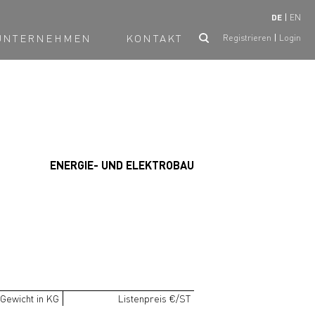
DE
EN
UNTERNEHMEN
KONTAKT
Registrieren
Login
ENERGIE- UND ELEKTROBAU
Gewicht in KG
Listenpreis €/ST