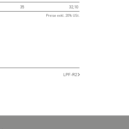
35
32,10
Preise exkl. 20% USt.
LPF-R2