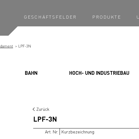
GESCHÄFTSFELDER
PRODUKTE
undament
LPF-3N
BAHN
HOCH- UND INDUSTRIEBAU
Zurück
LPF-3N
Art. Nr.
Kurzbezeichnung