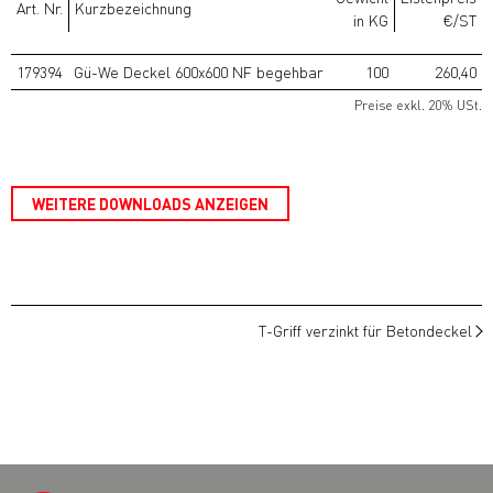
Art. Nr.
Kurzbezeichnung
in KG
€/ST
179394
Gü-We Deckel 600x600 NF begehbar
100
260,40
Preise exkl. 20% USt.
WEITERE DOWNLOADS ANZEIGEN
T-Griff verzinkt für Betondeckel