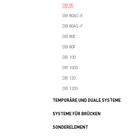
DB 80
DB 80AS-E
DB 80AS-F
DB 80E
DB 80F
DB 100
DB 100S
DB 120
DB 120S
TEMPORÄRE UND DUALE SYSTEME
SYSTEME FÜR BRÜCKEN
SONDERELEMENT