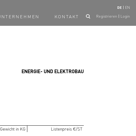
DE
EN
UNTERNEHMEN
KONTAKT
Registrieren
Login
ENERGIE- UND ELEKTROBAU
Gewicht in KG
Listenpreis €/ST