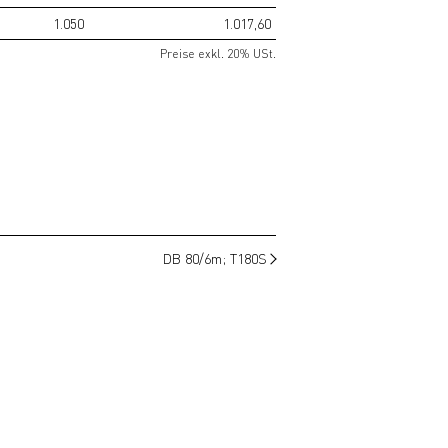
1.050
1.017,60
Preise exkl. 20% USt.
DB 80/6m; T180S