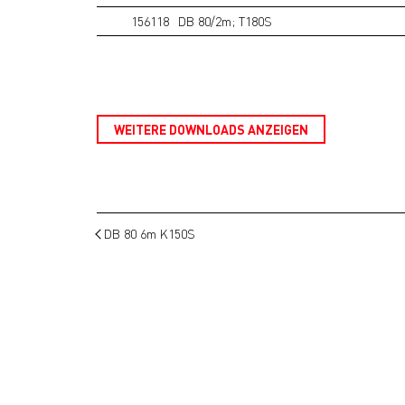
156118
DB 80/2m; T180S
WEITERE DOWNLOADS ANZEIGEN
DB 80 6m K150S