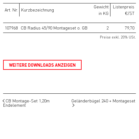
Gewicht
Listenpreis
Art. Nr.
Kurzbezeichnung
in KG
€/ST
107968
CB Radius 45/90 Montageset o. GB
2
79,70
Preise exkl. 20% USt.
WEITERE DOWNLOADS ANZEIGEN
CB Montage-Set 1,20m
Geländerbügel 240 + Montageset
Endelement