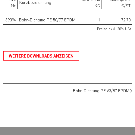
Kurzbezeichnung
Nr.
KG
€/ST
39094
Bohr-Dichtung PE 50/77 EPDM
1
72,70
Preise exkl. 20% USt.
WEITERE DOWNLOADS ANZEIGEN
Bohr-Dichtung PE 63/87 EPDM