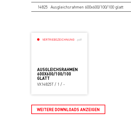
14825
Ausgleichsrahmen 600x600/100/100 glatt
VERTRIEBSZEICHNUNG
.pdf
AUSGLEICHSRAHMEN
600X600/100/100
GLATT
VX14825T / 1 / -
WEITERE DOWNLOADS ANZEIGEN