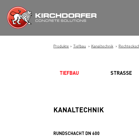
Zum
Inhalt
springen
Produkte
Tiefbau
Kanaltechnik
Rechtecksc
TIEFBAU
STRASSE
KANALTECHNIK
RUNDSCHACHT DN 600