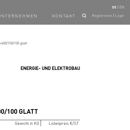
DE
EN
UNTERNEHMEN
KONTAKT
Registrieren
Login
600/100/100 glatt
ENERGIE- UND ELEKTROBAU
0/100 GLATT
Gewicht in KG
Listenpreis €/ST