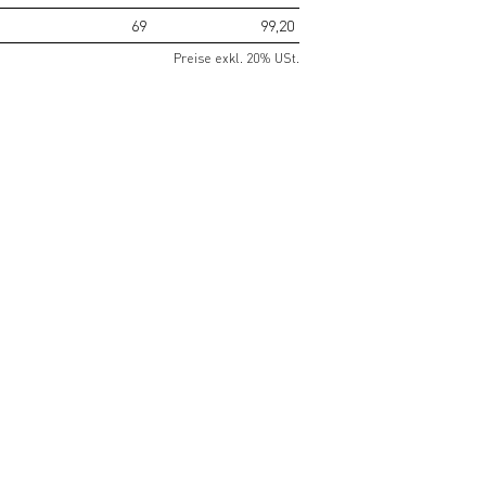
69
99,20
Preise exkl. 20% USt.