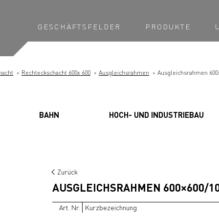
GESCHÄFTSFELDER
PRODUKTE
hacht
Rechteckschacht 600x 600
Ausgleichsrahmen
Ausgleichsrahmen 600×
BAHN
HOCH- UND INDUSTRIEBAU
Zurück
AUSGLEICHSRAHMEN 600×600/10
Art. Nr.
Kurzbezeichnung