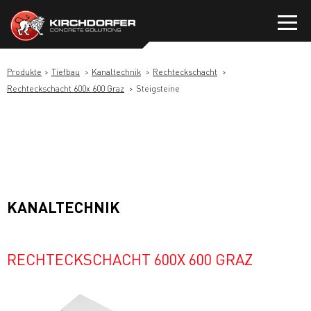
Zum
Inhalt
springen
Produkte
Tiefbau
Kanaltechnik
Rechteckschacht
Rechteckschacht 600x 600 Graz
Steigsteine
KANALTECHNIK
RECHTECKSCHACHT 600X 600 GRAZ