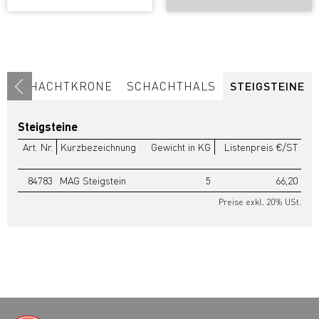
SCHACHTKRONE
SCHACHTHALS
STEIGSTEINE
Steigsteine
Art. Nr.
Kurzbezeichnung
Gewicht in KG
Listenpreis €/ST
84783
MAG Steigstein
5
66,20
Preise exkl. 20% USt.