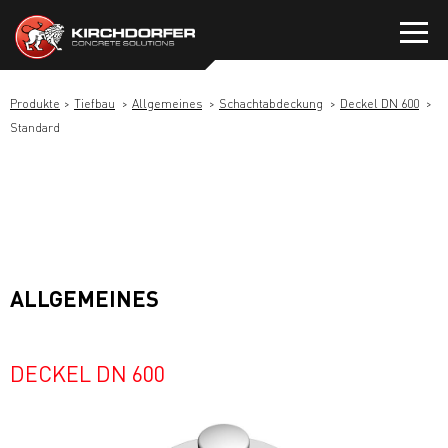
Zum
Inhalt
springen
Produkte
Tiefbau
Allgemeines
Schachtabdeckung
Deckel DN 600
Standard
ALLGEMEINES
DECKEL DN 600