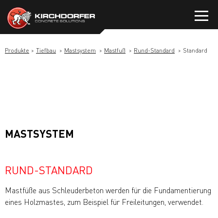
Zum
Inhalt
springen
Produkte
Tiefbau
Mastsystem
Mastfuß
Rund-Standard
Standard
MASTSYSTEM
RUND-STANDARD
Mastfüße aus Schleuderbeton werden für die Fundamentierung
eines Holzmastes, zum Beispiel für Freileitungen, verwendet.