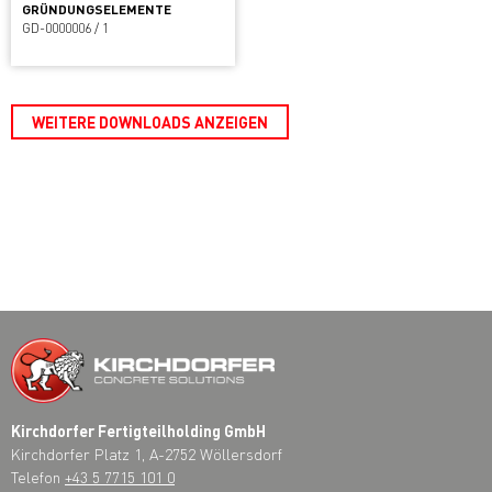
GRÜNDUNGSELEMENTE
GD-0000006 / 1
WEITERE DOWNLOADS ANZEIGEN
Kirchdorfer Fertigteilholding GmbH
Kirchdorfer Platz 1, A-2752 Wöllersdorf
Telefon
+43 5 7715 101 0