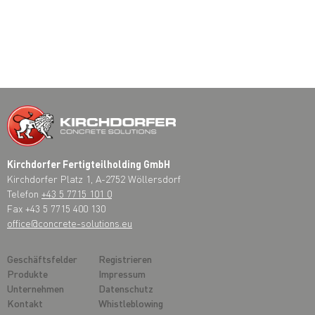
Kirchdorfer Fertigteilholding GmbH
Kirchdorfer Platz 1, A-2752 Wöllersdorf
Telefon
+43 5 7715 101 0
Fax +43 5 7715 400 130
office@concrete-solutions.eu
Geschäftsfelder
Registrieren
Produkte
Impressum
Unternehmen
Datenschutz
Kontakt
Whistleblowing