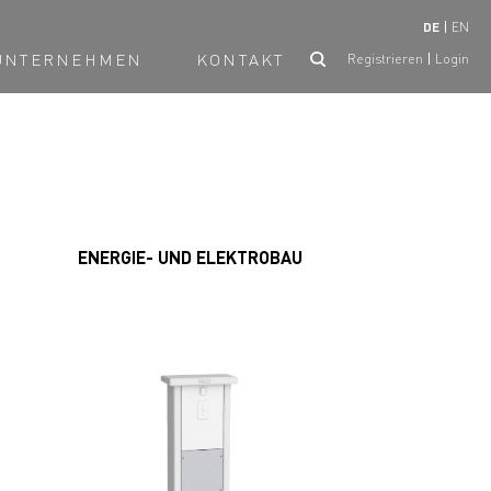
DE
EN
UNTERNEHMEN
KONTAKT
Registrieren
Login
ENERGIE- UND ELEKTROBAU