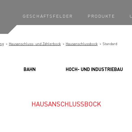
GESCHÄFTSFELDER
PRODUKTE
ung
Hausanschluss- und Zählerbock
Hausanschlussbock
Standard
BAHN
HOCH- UND INDUSTRIEBAU
HAUSANSCHLUSSBOCK