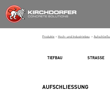
Zum
Inhalt
springen
Produkte
Hoch- und Industriebau
Aufschließ
TIEFBAU
STRASSE
AUFSCHLIESSUNG