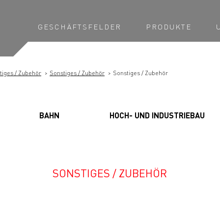
GESCHÄFTSFELDER
PRODUKTE
tiges / Zubehör
Sonstiges / Zubehör
Sonstiges / Zubehör
BAHN
HOCH- UND INDUSTRIEBAU
SONSTIGES / ZUBEHÖR