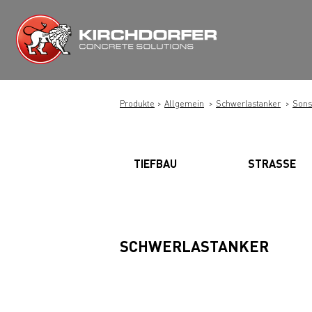
Zum
Inhalt
springen
Produkte
Allgemein
Schwerlastanker
Sons
TIEFBAU
STRASSE
SCHWERLASTANKER