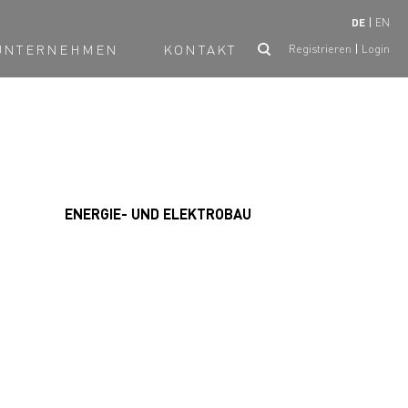
DE
EN
UNTERNEHMEN
KONTAKT
Registrieren
Login
ENERGIE- UND ELEKTROBAU