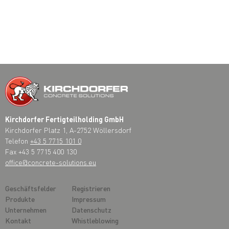
Kirchdorfer Fertigteilholding GmbH
Kirchdorfer Platz 1, A-2752 Wöllersdorf
Telefon
+43 5 7715 101 0
Fax +43 5 7715 400 130
office@concrete-solutions.eu
Geschäftsfelder
Registrieren
Produkte
Impressum
Unternehmen
Datenschutz
Kontakt
Whistleblowing