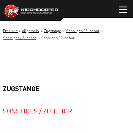
Zum
Inhalt
springen
Produkte
Allgemein
Zugstange
Sonstiges / Zubehör
Sonstiges / Zubehör
Sonstiges / Zubehör
ZUGSTANGE
SONSTIGES / ZUBEHÖR