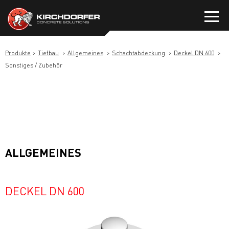
Zum
Inhalt
springen
Produkte
Tiefbau
Allgemeines
Schachtabdeckung
Deckel DN 600
Sonstiges / Zubehör
ALLGEMEINES
DECKEL DN 600