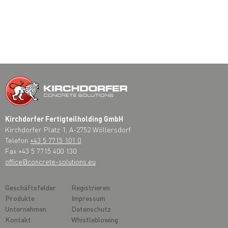
Kirchdorfer Fertigteilholding GmbH
Kirchdorfer Platz 1, A-2752 Wöllersdorf
Telefon
+43 5 7715 101 0
Fax +43 5 7715 400 130
office@concrete-solutions.eu
Geschäftsfelder
Registrieren
Produkte
Impressum
Unternehmen
Datenschutz
Kontakt
Whistleblowing