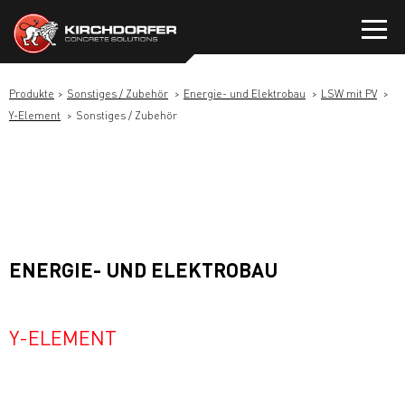
Zum
Inhalt
springen
Produkte
Sonstiges / Zubehör
Energie- und Elektrobau
LSW mit PV
Y-Element
Sonstiges / Zubehör
ENERGIE- UND ELEKTROBAU
Y-ELEMENT