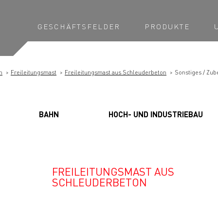
GESCHÄFTSFELDER
PRODUKTE
m
Freileitungsmast
Freileitungsmast aus Schleuderbeton
Sonstiges / Zub
BAHN
HOCH- UND INDUSTRIEBAU
FREILEITUNGSMAST AUS
SCHLEUDERBETON