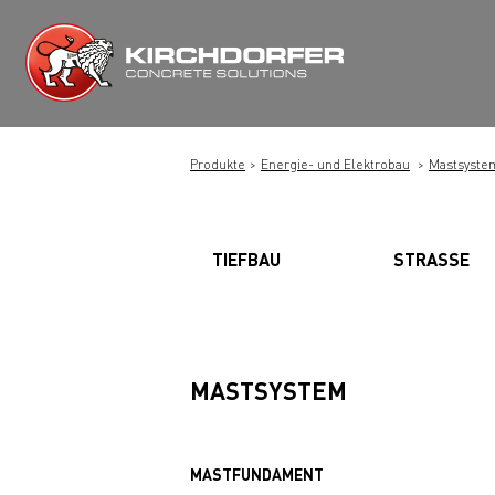
Zum
Inhalt
springen
Produkte
Energie- und Elektrobau
Mastsyste
TIEFBAU
STRASSE
MASTSYSTEM
MASTFUNDAMENT