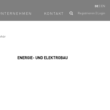
DE
EN
UNTERNEHMEN
KONTAKT
Registrieren
Login
ehör
ENERGIE- UND ELEKTROBAU