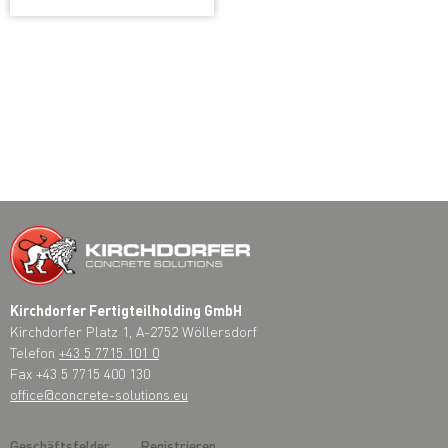
Kirchdorfer Fertigteilholding GmbH
Kirchdorfer Platz 1, A-2752 Wöllersdorf
Telefon
+43 5 7715 101 0
Fax +43 5 7715 400 130
office@concrete-solutions.eu
Geschäftsfelder
Registrieren