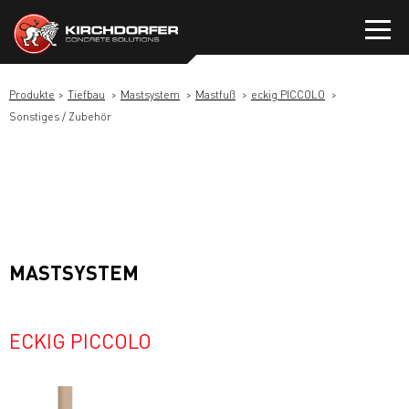
Zum
Inhalt
springen
Produkte
Tiefbau
Mastsystem
Mastfuß
eckig PICCOLO
Sonstiges / Zubehör
MASTSYSTEM
ECKIG PICCOLO