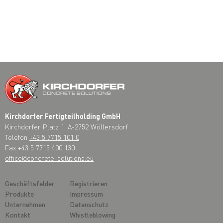
Kirchdorfer Fertigteilholding GmbH
Kirchdorfer Platz 1, A-2752 Wöllersdorf
Telefon
+43 5 7715 101 0
Fax +43 5 7715 400 130
office@concrete-solutions.eu
Geschäftsfelder
Registrieren
Produkte
Impressum
Unternehmen
Datenschutz
Kontakt
Whistleblowing