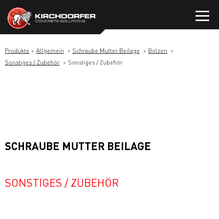
Zum
Inhalt
springen
Produkte
Allgemein
Schraube Mutter Beilage
Bolzen
Sonstiges / Zubehör
Sonstiges / Zubehör
SCHRAUBE MUTTER BEILAGE
SONSTIGES / ZUBEHÖR