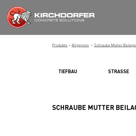
Zum
Inhalt
springen
Produkte
Allgemein
Schraube Mutter Beilage
TIEFBAU
STRASSE
SCHRAUBE MUTTER BEILA