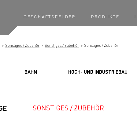
GESCHÄFTSFELDER
PRODUKTE
Sonstiges / Zubehör
Sonstiges / Zubehör
Sonstiges / Zubehör
BAHN
HOCH- UND INDUSTRIEBAU
SONSTIGES / ZUBEHÖR
GE