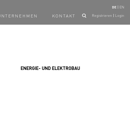
DE
EN
UNTERNEHMEN
KONTAKT
Registrieren
Login
ENERGIE- UND ELEKTROBAU