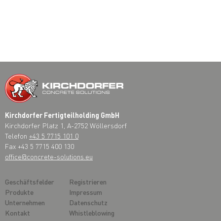
Kirchdorfer Fertigteilholding GmbH
Kirchdorfer Platz 1, A-2752 Wöllersdorf
Telefon
+43 5 7715 101 0
Fax +43 5 7715 400 130
office@concrete-solutions.eu
Geschäftsfelder
Registrieren
Produkte
Impressum
Unternehmen
Datenschutz
Kontakt
Whistleblowing