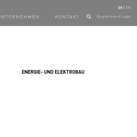
DE
EN
UNTERNEHMEN
KONTAKT
Registrieren
Login
ENERGIE- UND ELEKTROBAU