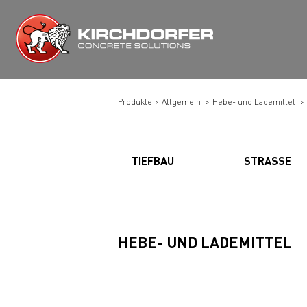
Zum
Inhalt
springen
Produkte
Allgemein
Hebe- und Lademittel
TIEFBAU
STRASSE
HEBE- UND LADEMITTEL