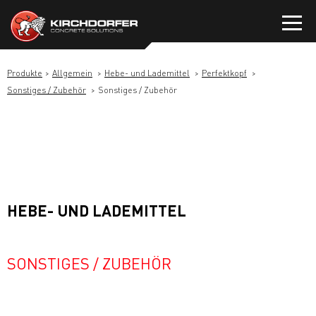
Zum
Inhalt
springen
Produkte
Allgemein
Hebe- und Lademittel
Perfektkopf
Sonstiges / Zubehör
Sonstiges / Zubehör
HEBE- UND LADEMITTEL
SONSTIGES / ZUBEHÖR