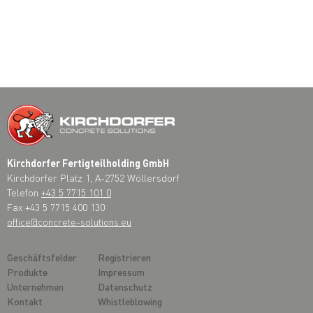
Kirchdorfer Fertigteilholding GmbH
Kirchdorfer Platz 1, A-2752 Wöllersdorf
Telefon
+43 5 7715 101 0
Fax +43 5 7715 400 130
office@concrete-solutions.eu
Geschäftsfelder
Registrieren
Produkte
Impressum
Unternehmen
Datenschutz
Kontakt
Whistleblowing