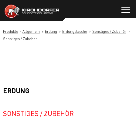
Zum
Inhalt
springen
Produkte
Allgemein
Erdung
Erdungslasche
Sonstiges / Zubehör
Sonstiges / Zubehör
ERDUNG
SONSTIGES / ZUBEHÖR