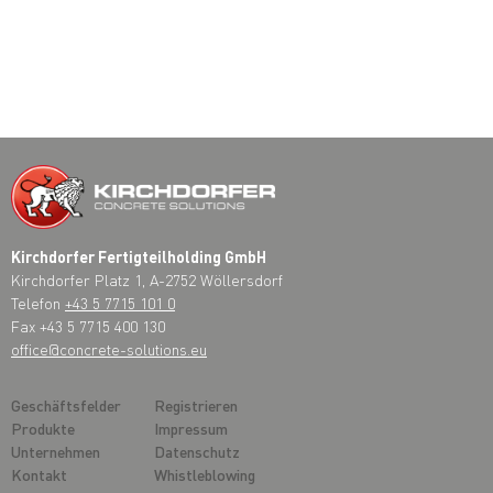
Kirchdorfer Fertigteilholding GmbH
Kirchdorfer Platz 1, A-2752 Wöllersdorf
Telefon
+43 5 7715 101 0
Fax +43 5 7715 400 130
office@concrete-solutions.eu
Geschäftsfelder
Registrieren
Produkte
Impressum
Unternehmen
Datenschutz
Kontakt
Whistleblowing