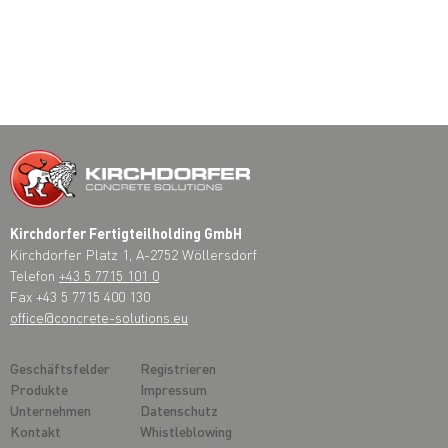
Kirchdorfer Fertigteilholding GmbH
Kirchdorfer Platz 1, A-2752 Wöllersdorf
Telefon
+43 5 7715 101 0
Fax +43 5 7715 400 130
office@concrete-solutions.eu
Geschäftsfelder
Registrieren
Produkte
Impressum
Unternehmen
Datenschutz
Kontakt
Whistleblowing