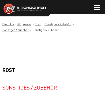
Zum
Inhalt
springen
Produkte
Allgemein
Rost
Sonstiges / Zubehör
Sonstiges / Zubehör
Sonstiges / Zubehör
ROST
SONSTIGES / ZUBEHÖR