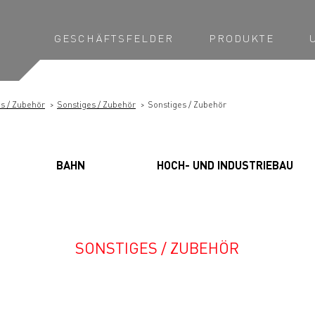
GESCHÄFTSFELDER
PRODUKTE
s / Zubehör
Sonstiges / Zubehör
Sonstiges / Zubehör
BAHN
HOCH- UND INDUSTRIEBAU
SONSTIGES / ZUBEHÖR