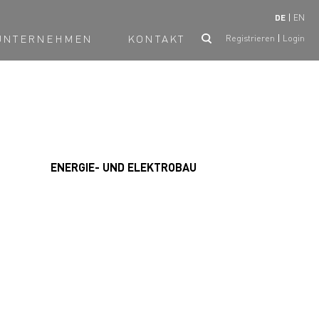
DE
EN
UNTERNEHMEN
KONTAKT
Registrieren
Login
ENERGIE- UND ELEKTROBAU