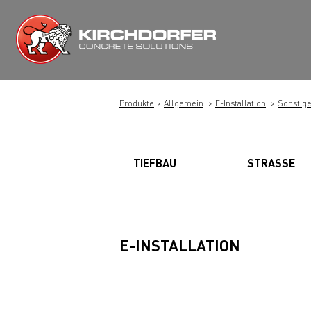
Zum
Inhalt
springen
Produkte
Allgemein
E-Installation
Sonstige
TIEFBAU
STRASSE
E-INSTALLATION