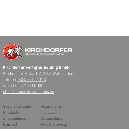
Kirchdorfer Fertigteilholding GmbH
Kirchdorfer Platz 1, A-2752 Wöllersdorf
Telefon
+43 5 7715 101 0
Fax +43 5 7715 400 130
office@concrete-solutions.eu
Geschäftsfelder
Registrieren
Produkte
Impressum
Unternehmen
Datenschutz
Kontakt
Whistleblowing