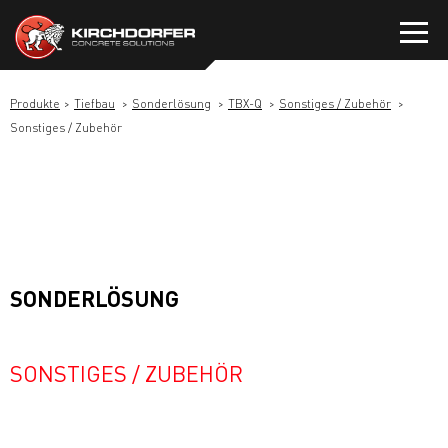
Zum
Inhalt
springen
Produkte
Tiefbau
Sonderlösung
TBX-Q
Sonstiges / Zubehör
Sonstiges / Zubehör
SONDERLÖSUNG
SONSTIGES / ZUBEHÖR