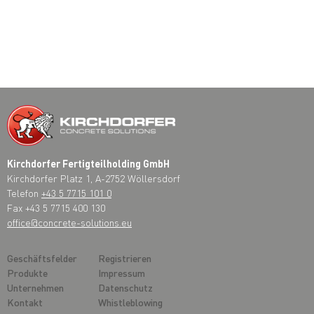
Kirchdorfer Fertigteilholding GmbH
Kirchdorfer Platz 1, A-2752 Wöllersdorf
Telefon
+43 5 7715 101 0
Fax +43 5 7715 400 130
office@concrete-solutions.eu
Geschäftsfelder
Registrieren
Produkte
Impressum
Unternehmen
Datenschutz
Kontakt
Whistleblowing