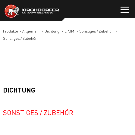
Zum
Inhalt
springen
Produkte
Allgemein
Dichtung
EPDM
Sonstiges / Zubehör
Sonstiges / Zubehör
DICHTUNG
SONSTIGES / ZUBEHÖR