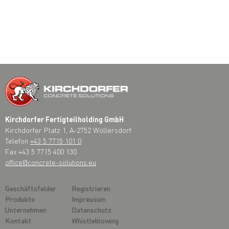
Kirchdorfer Fertigteilholding GmbH
Kirchdorfer Platz 1, A-2752 Wöllersdorf
Telefon
+43 5 7715 101 0
Fax +43 5 7715 400 130
office@concrete-solutions.eu
Geschäftsfelder
Registrieren
Produkte
Impressum
Unternehmen
Datenschutz
Kontakt
Whistleblowing