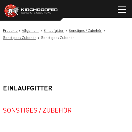
Zum
Inhalt
springen
Produkte
Allgemein
Einlaufgitter
Sonstiges / Zubehör
Sonstiges / Zubehör
Sonstiges / Zubehör
EINLAUFGITTER
SONSTIGES / ZUBEHÖR