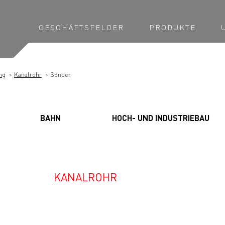
GESCHÄFTSFELDER
PRODUKTE
ng
Kanalrohr
Sonder
BAHN
HOCH- UND INDUSTRIEBAU
KANALROHR