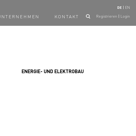
DE
EN
UNTERNEHMEN
KONTAKT
Registrieren
Login
ENERGIE- UND ELEKTROBAU