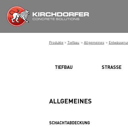
Zum
Inhalt
springen
Produkte
Tiefbau
Allgemeines
Entwässeru
TIEFBAU
STRASSE
ALLGEMEINES
SCHACHTABDECKUNG