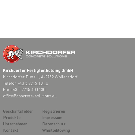
Kirchdorfer Fertigteilholding GmbH
Kirchdorfer Platz 1, A-2752 Wöllersdorf
Telefon
+43 5 7715 101 0
Fax +43 5 7715 400 130
office@concrete-solutions.eu
Geschäftsfelder
Registrieren
Produkte
Impressum
Unternehmen
Datenschutz
Kontakt
Whistleblowing