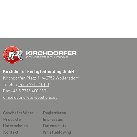
Kirchdorfer Fertigteilholding GmbH
Kirchdorfer Platz 1, A-2752 Wöllersdorf
Telefon
+43 5 7715 101 0
Fax +43 5 7715 400 130
office@concrete-solutions.eu
Geschäftsfelder
Registrieren
Produkte
Impressum
Unternehmen
Datenschutz
Kontakt
Whistleblowing