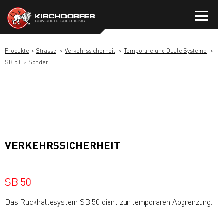
Zum
Inhalt
springen
Produkte
Strasse
Verkehrssicherheit
Temporäre und Duale Systeme
SB 50
Sonder
VERKEHRSSICHERHEIT
SB 50
Das Rückhaltesystem SB 50 dient zur temporären Abgrenzung.