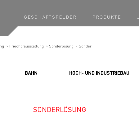
GESCHÄFTSFELDER
PRODUKTE
ng
Friedhofausstattung
Sonderlösung
Sonder
BAHN
HOCH- UND INDUSTRIEBAU
SONDERLÖSUNG