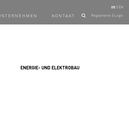
DE
EN
UNTERNEHMEN
KONTAKT
Registrieren
Login
ENERGIE- UND ELEKTROBAU