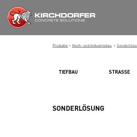
Zum
Inhalt
springen
Produkte
Hoch- und Industriebau
Sonderlösu
TIEFBAU
STRASSE
SONDERLÖSUNG